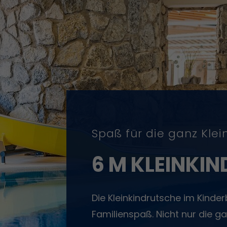
Spaß für die ganz Klei
6 M KLEINKI
Die Kleinkindrutsche im Kind
Familienspaß. Nicht nur die g