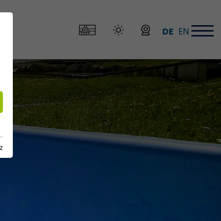
DE
EN
z