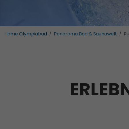
Home Olympiabad
Panorama Bad & Saunawelt
R
ERLEB