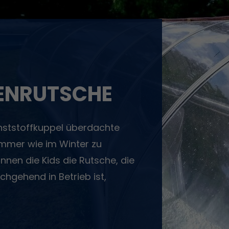
IENRUTSCHE
unststoffkuppel überdachte
ommer wie im Winter zu
nnen die Kids die Rutsche, die
hgehend in Betrieb ist,