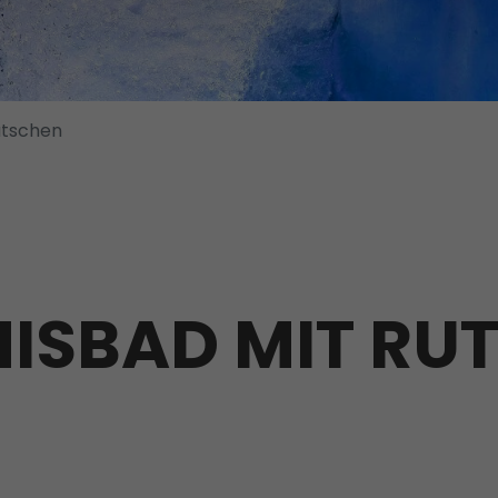
utschen
NISBAD MIT RU