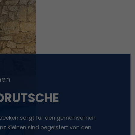
nen
NDRUTSCHE
erbecken sorgt für den gemeinsamen
anz Kleinen sind begeistert von den