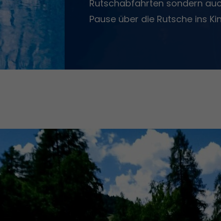
Rutschabfahrten sondern auch
Pause über die Rutsche ins Ki