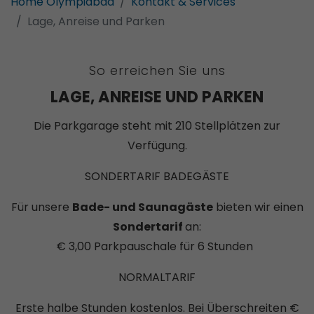
Home Olympiabad
Kontakt & Services
Lage, Anreise und Parken
So erreichen Sie uns
LAGE, ANREISE UND PARKEN
Die Parkgarage steht mit 210 Stellplätzen zur
Verfügung.
SONDERTARIF BADEGÄSTE
Für unsere
Bade- und Saunagäste
bieten wir einen
Sondertarif
an:
€ 3,00 Parkpauschale für 6 Stunden
NORMALTARIF
Erste halbe Stunden kostenlos. Bei Überschreiten €